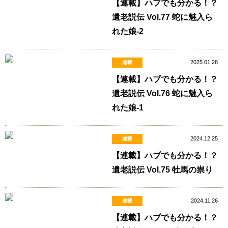
【連載】ハブでも分かる！？
遺老説伝 Vol.77 蛇に魅入ら
れた娘-2
2025.01.28
連載
【連載】ハブでも分かる！？
遺老説伝 Vol.76 蛇に魅入ら
れた娘-1
2024.12.25
連載
【連載】ハブでも分かる！？
遺老説伝 Vol.75 牡馬の祟り
2024.11.26
連載
【連載】ハブでも分かる！？