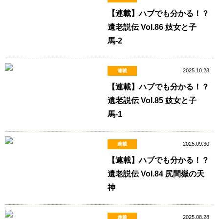
【連載】ハブでも分かる！？
遺老説伝 Vol.86 妓女と子
馬-2
2025.10.28
連載
【連載】ハブでも分かる！？
遺老説伝 Vol.85 妓女と子
馬-1
2025.09.30
連載
【連載】ハブでも分かる！？
遺老説伝 Vol.84 尻間嶽の天
神
2025.08.28
連載