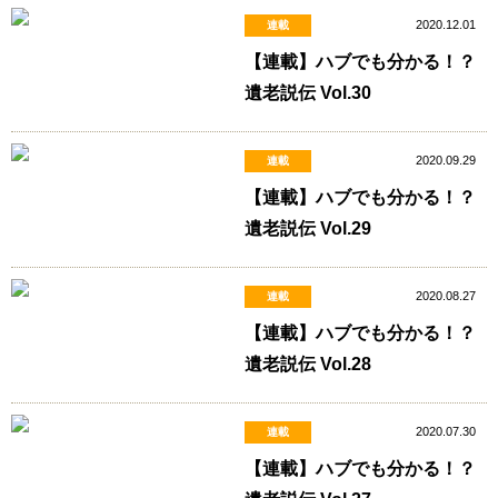
2020.12.01
連載
【連載】ハブでも分かる！？
遺老説伝 Vol.30
2020.09.29
連載
【連載】ハブでも分かる！？
遺老説伝 Vol.29
2020.08.27
連載
【連載】ハブでも分かる！？
遺老説伝 Vol.28
2020.07.30
連載
【連載】ハブでも分かる！？