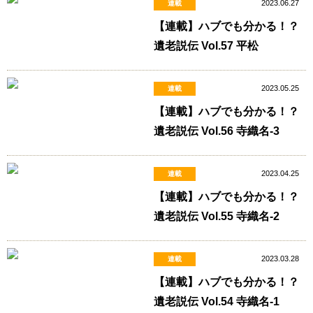
2023.06.27
連載
【連載】ハブでも分かる！？
遺老説伝 Vol.57 平松
2023.05.25
連載
【連載】ハブでも分かる！？
遺老説伝 Vol.56 寺織名-3
2023.04.25
連載
【連載】ハブでも分かる！？
遺老説伝 Vol.55 寺織名-2
2023.03.28
連載
【連載】ハブでも分かる！？
遺老説伝 Vol.54 寺織名-1