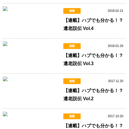
2018.02.21
連載
【連載】ハブでも分かる！？
遺老説伝 Vol.4
2018.01.26
連載
【連載】ハブでも分かる！？
遺老説伝 Vol.3
2017.11.20
連載
【連載】ハブでも分かる！？
遺老説伝 Vol.2
2017.10.20
連載
【連載】ハブでも分かる！？