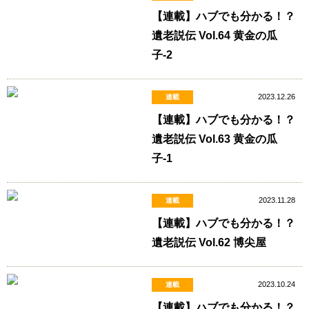
【連載】ハブでも分かる！？
遺老説伝 Vol.64 黄金の瓜
子-2
2023.12.26
連載
【連載】ハブでも分かる！？
遺老説伝 Vol.63 黄金の瓜
子-1
2023.11.28
連載
【連載】ハブでも分かる！？
遺老説伝 Vol.62 博尖屋
2023.10.24
連載
【連載】ハブでも分かる！？