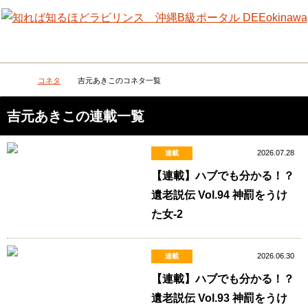
メニュー
検
コネタ
吉元あきこのコネタ一覧
DEEokinawaトップ
吉元あきこの連載一覧
2026.07.28
連載
【連載】ハブでも分かる！？
遺老説伝 Vol.94 神罰をうけ
た女-2
2026.06.30
連載
【連載】ハブでも分かる！？
遺老説伝 Vol.93 神罰をうけ