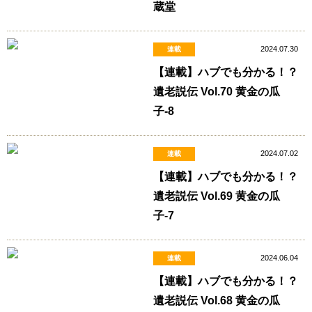
蔵堂
2024.07.30
連載
【連載】ハブでも分かる！？
遺老説伝 Vol.70 黄金の瓜
子-8
2024.07.02
連載
【連載】ハブでも分かる！？
遺老説伝 Vol.69 黄金の瓜
子-7
2024.06.04
連載
【連載】ハブでも分かる！？
遺老説伝 Vol.68 黄金の瓜