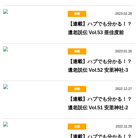
2023.02.28
連載
【連載】ハブでも分かる！？
遺老説伝 Vol.53 亜佳度前
2023.01.26
連載
【連載】ハブでも分かる！？
遺老説伝 Vol.52 安里神社-3
2022.12.27
連載
【連載】ハブでも分かる！？
遺老説伝 Vol.51 安里神社-2
2022.11.29
連載
【連載】ハブでも分かる！？