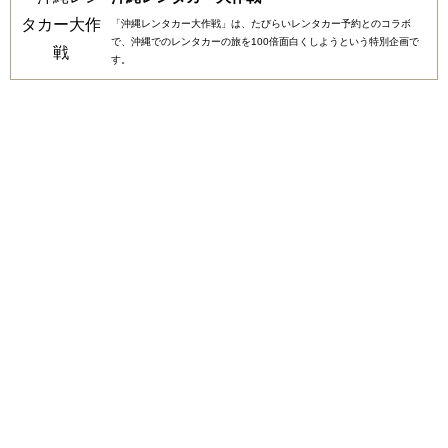
「沖縄レンタカー大作戦」は、たびらいレンタカー予約とのコラボ
で、沖縄でのレンタカーの旅を100倍面白くしようという特別企画で
す。