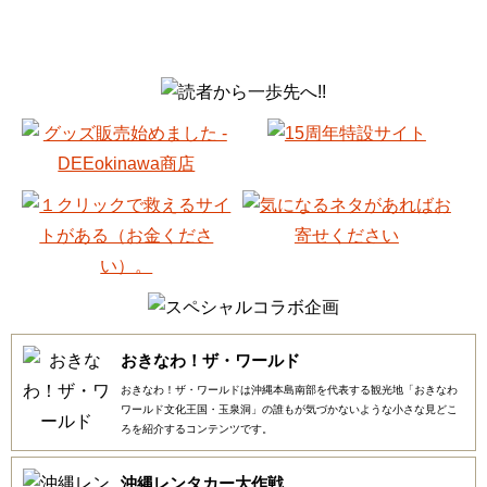
おきなわ！ザ・ワールド
おきなわ！ザ・ワールドは沖縄本島南部を代表する観光地「おきなわ
ワールド文化王国・玉泉洞」の誰もが気づかないような小さな見どこ
ろを紹介するコンテンツです。
沖縄レンタカー大作戦